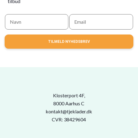
tilbud
TILMELD NYHEDSBREV
Klosterport 4F,
8000 Aarhus C
kontakt@tjeklader.dk
CVR: 38429604