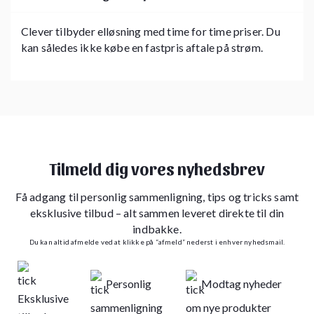
Clever tilbyder elløsning med time for time priser. Du
kan således ikke købe en fastpris aftale på strøm.
Tilmeld dig vores nyhedsbrev
Få adgang til personlig sammenligning, tips og tricks samt
eksklusive tilbud – alt sammen leveret direkte til din
indbakke.
Du kan altid afmelde ved at klikke på “afmeld” nederst i enhver nyhedsmail.
Personlig
Modtag nyheder
Eksklusive
sammenligning
om nye produkter