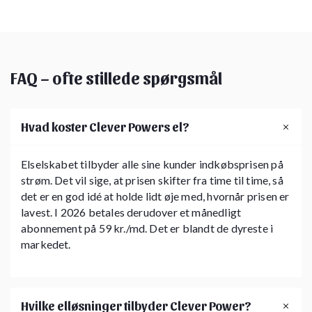
FAQ – ofte stillede spørgsmål
Hvad koster Clever Powers el?
Elselskabet tilbyder alle sine kunder indkøbsprisen på
strøm. Det vil sige, at prisen skifter fra time til time, så
det er en god idé at holde lidt øje med, hvornår prisen er
lavest. I 2026 betales derudover et månedligt
abonnement på 59 kr./md. Det er blandt de dyreste i
markedet.
Hvilke elløsninger tilbyder Clever Power?