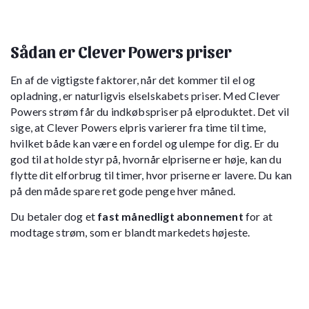
Sådan er Clever Powers priser
En af de vigtigste faktorer, når det kommer til el og
opladning, er naturligvis elselskabets priser. Med Clever
Powers strøm får du indkøbspriser på elproduktet. Det vil
sige, at Clever Powers elpris varierer fra time til time,
hvilket både kan være en fordel og ulempe for dig. Er du
god til at holde styr på, hvornår elpriserne er høje, kan du
flytte dit elforbrug til timer, hvor priserne er lavere. Du kan
på den måde spare ret gode penge hver måned.
Du betaler dog et
fast månedligt abonnement
for at
modtage strøm, som er blandt markedets højeste.