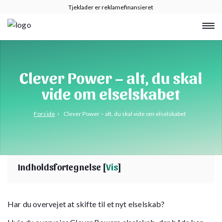
Tjeklader er reklamefinansieret
Clever Power – alt, du skal
vide om elselskabet
›
Forside
Clever Power – alt, du skal vide om elselskabet
Indholdsfortegnelse [
Vis
]
Har du overvejet at skifte til et nyt elselskab?