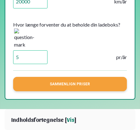
km/år
Hvor længe forventer du at beholde din ladeboks?
pr/år
SAMMENLIGN PRISER
Indholdsfortegnelse [
Vis
]