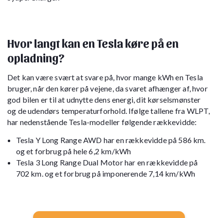
Hvor langt kan en Tesla køre på en
opladning?
Det kan være svært at svare på, hvor mange kWh en Tesla
bruger, når den kører på vejene, da svaret afhænger af, hvor
god bilen er til at udnytte dens energi, dit kørselsmønster
og de udendørs temperaturforhold. Ifølge tallene fra WLPT,
har nedenstående Tesla-modeller følgende rækkevidde:
Tesla Y Long Range AWD har en rækkevidde på 586 km.
og et forbrug på hele 6,2 km/kWh
Tesla 3 Long Range Dual Motor har en rækkevidde på
702 km. og et forbrug på imponerende 7,14 km/kWh