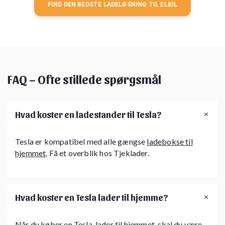
FIND DEN BEDSTE LADELØSNING TIL ELBIL
FAQ – Ofte stillede spørgsmål
Hvad koster en ladestander til Tesla?
Tesla er kompatibel med alle gængse
ladebokse til
hjemmet
. Få et overblik hos Tjeklader.
Hvad koster en Tesla lader til hjemme?
Når du køber en Tesla-lader til hjemmet, skal du være