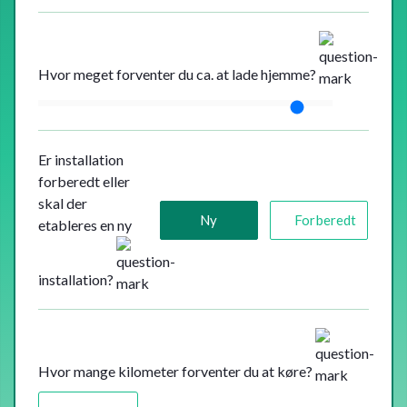
Hvor meget forventer du ca. at lade hjemme?
Er installation
forberedt eller
skal der
Ny
Forberedt
etableres en ny
installation?
Hvor mange kilometer forventer du at køre?