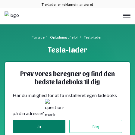
Tjeklader er reklamefinansieret
›
›
Forside
Opladning af elbil
Tesla-lader
Tesla-lader
Prøv vores beregner og find den
bedste ladeboks til dig
Har du mulighed for at få installeret egen ladeboks
på din adresse?
Ja
Nej