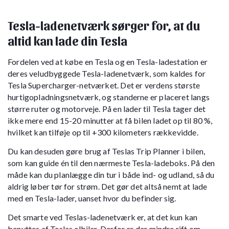
Tesla-ladenetværk sørger for, at du
altid kan lade din Tesla
Fordelen ved at købe en Tesla og en Tesla-ladestation er
deres veludbyggede Tesla-ladenetværk, som kaldes for
Tesla Supercharger-netværket. Det er verdens største
hurtigopladningsnetværk, og standerne er placeret langs
større ruter og motorveje. På en lader til Tesla tager det
ikke mere end 15-20 minutter at få bilen ladet op til 80 %,
hvilket kan tilføje op til +300 kilometers rækkevidde.
Du kan desuden gøre brug af Teslas Trip Planner i bilen,
som kan guide én til den nærmeste Tesla-ladeboks. På den
måde kan du planlægge din tur i både ind- og udland, så du
aldrig løber tør for strøm. Det gør det altså nemt at lade
med en Tesla-lader, uanset hvor du befinder sig.
Det smarte ved Teslas-ladenetværk er, at det kun kan
benyttes af Teslas elbiler. Derfor er der mindre rift om