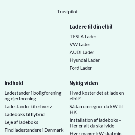
Trustpilot
Ladere til din elbil
TESLA Lader
VW Lader
AUDI Lader
Hyundai Lader
Ford Lader
Indhold
Nyttig viden
Ladestander i boligforening
Hvad koster det at lade en
og ejerforening
elbil?
Ladestander til erhverv
Sådan omregner du kW til
HK
Ladeboks til hybrid
Installation af ladeboks –
Leje af ladeboks
Her er alt du skal vide
Find ladestandere i Danmark
Hvor mange kW skal min