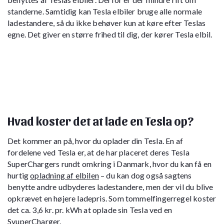
standerne. Samtidig kan Tesla elbiler bruge alle normale
ladestandere, så du ikke behøver kun at køre efter Teslas
egne. Det giver en større frihed til dig, der kører Tesla elbil.
Hvad koster det at lade en Tesla op?
Det kommer an på, hvor du oplader din Tesla. En af
fordelene ved Tesla er, at de har placeret deres Tesla
SuperChargers rundt omkring i Danmark, hvor du kan få en
hurtig
opladning af elbilen
– du kan dog også sagtens
benytte andre udbyderes ladestandere, men der vil du blive
opkrævet en højere ladepris. Som tommelfingerregel koster
det ca. 3,6 kr. pr. kWh at oplade sin Tesla ved en
SyuperCharger.