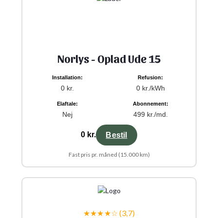
Norlys - Oplad Ude 15
Installation:
Refusion:
0 kr.
0 kr./kWh
Elaftale:
Abonnement:
Nej
499 kr./md.
0 kr.
Bestil
Fast pris pr. måned (15.000 km)
★★★★☆ (3,7)