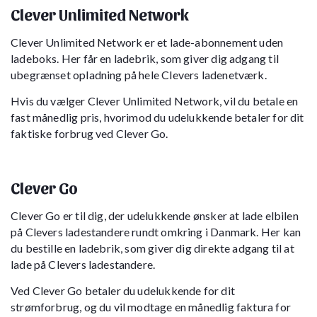
Clever Unlimited Network
Clever Unlimited Network er et lade-abonnement uden
ladeboks. Her får en ladebrik, som giver dig adgang til
ubegrænset opladning på hele Clevers ladenetværk.
Hvis du vælger Clever Unlimited Network, vil du betale en
fast månedlig pris, hvorimod du udelukkende betaler for dit
faktiske forbrug ved Clever Go.
Clever Go
Clever Go er til dig, der udelukkende ønsker at lade elbilen
på Clevers ladestandere rundt omkring i Danmark. Her kan
du bestille en ladebrik, som giver dig direkte adgang til at
lade på Clevers ladestandere.
Ved Clever Go betaler du udelukkende for dit
strømforbrug, og du vil modtage en månedlig faktura for