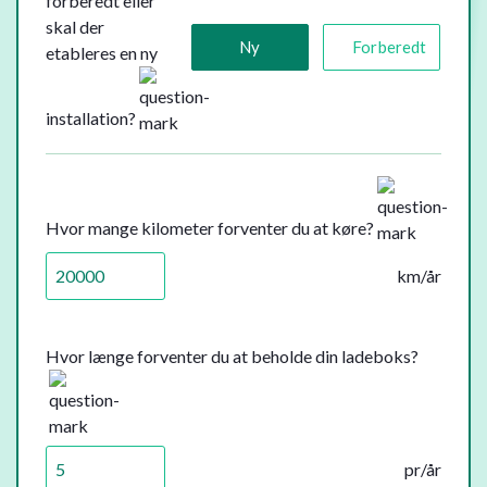
forberedt eller
skal der
Ny
Forberedt
etableres en ny
installation?
Hvor mange kilometer forventer du at køre?
km/år
Hvor længe forventer du at beholde din ladeboks?
pr/år