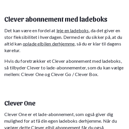
Clever abonnement med ladeboks
Det kan være en fordel at
leje en ladeboks
, da det giver en
stor fleksibilitet i hverdagen. Dermed er du sikker på, at du
altid kan
oplade elbilen derhjemme
, så du er klar til dagens
køretur.
Hvis du foretrækker et Clever abonnement med ladeboks,
så tilbyder Clever to lade-abonnementer, som du kan vælge
mellem: Clever One og Clever Go / Clever Box.
Clever One
Clever One er et lade-abonnement, som også giver dig
mulighed for at få din egen ladeboks derhjemme. Når du
vælger dette Clever elbil abonnement får du også