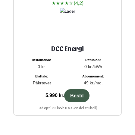
★★★★☆ (4,2)
DCC Energi
Installation:
Refusion:
0 kr.
0 kr./kWh
Elaftale:
Abonnement:
Påkrævet
49 kr./md.
5.990 kr.
Bestil
Lad op til 22 kWh (DCC en del af Shell)