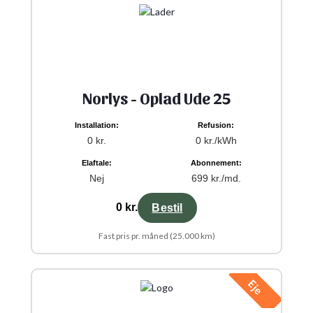
Norlys - Oplad Ude 25
Installation:
Refusion:
0 kr.
0 kr./kWh
Elaftale:
Abonnement:
Nej
699 kr./md.
0 kr.
Bestil
Fast pris pr. måned (25.000 km)
Eje