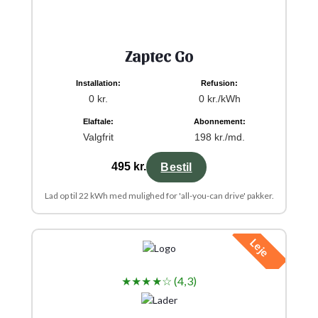
Zaptec Go
Installation:
Refusion:
0 kr.
0 kr./kWh
Elaftale:
Abonnement:
Valgfrit
198 kr./md.
495 kr.
Bestil
Lad op til 22 kWh med mulighed for 'all-you-can drive' pakker.
Leje
★★★★☆ (4,3)