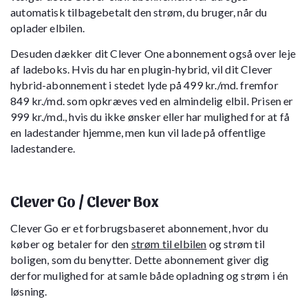
automatisk tilbagebetalt den strøm, du bruger, når du
oplader elbilen.
Desuden dækker dit Clever One abonnement også over leje
af ladeboks. Hvis du har en plugin-hybrid, vil dit Clever
hybrid-abonnement i stedet lyde på 499 kr./md. fremfor
849 kr./md. som opkræves ved en almindelig elbil. Prisen er
999 kr./md., hvis du ikke ønsker eller har mulighed for at få
en ladestander hjemme, men kun vil lade på offentlige
ladestandere.
Clever Go / Clever Box
Clever Go er et forbrugsbaseret abonnement, hvor du
køber og betaler for den
strøm til elbilen
og strøm til
boligen, som du benytter. Dette abonnement giver dig
derfor mulighed for at samle både opladning og strøm i én
løsning.