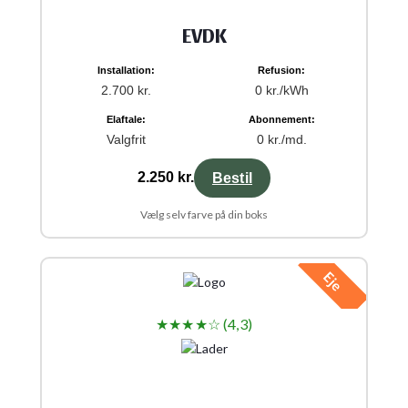
EVDK
Installation:
Refusion:
2.700 kr.
0 kr./kWh
Elaftale:
Abonnement:
Valgfrit
0 kr./md.
2.250 kr.
Bestil
Vælg selv farve på din boks
Eje
★★★★☆ (4,3)