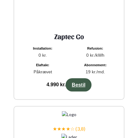
Zaptec Go
Installation:
Refusion:
0 kr.
0 kr./kWh
Elaftale:
Abonnement:
Påkrævet
19 kr./md.
4.990 kr.
Bestil
★★★★☆ (3,8)