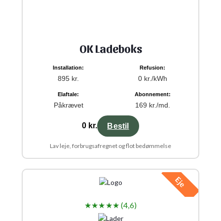
OK Ladeboks
Installation:
Refusion:
895 kr.
0 kr./kWh
Elaftale:
Abonnement:
Påkrævet
169 kr./md.
0 kr.
Bestil
Lav leje, forbrugsafregnet og flot bedømmelse
Eje
★★★★★ (4,6)