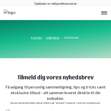
Tjeklader er reklamefinansieret
›
›
Forside
Udbydere
Modstrøm
Tilmeld dig vores nyhedsbrev
Få adgang til personlig sammenligning, tips og tricks samt
eksklusive tilbud – alt sammen leveret direkte til din
indbakke.
Du kan altid afmelde ved at klikke på “afmeld” nederst i enhver nyhedsmail.