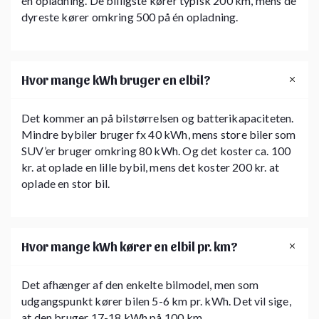
én opladning. De billigste kører typisk 200 km, mens de
dyreste kører omkring 500 på én opladning.
Hvor mange kWh bruger en elbil?
Det kommer an på bilstørrelsen og batterikapaciteten.
Mindre bybiler bruger fx 40 kWh, mens store biler som
SUV’er bruger omkring 80 kWh. Og det koster ca. 100
kr. at oplade en lille bybil, mens det koster 200 kr. at
oplade en stor bil.
Hvor mange kWh kører en elbil pr. km?
Det afhænger af den enkelte bilmodel, men som
udgangspunkt kører bilen 5-6 km pr. kWh. Det vil sige,
at den bruger 17-18 kWh på 100 km.