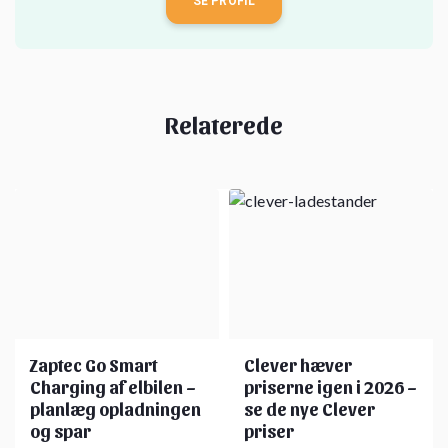
SE PROFIL
Relaterede
Zaptec Go Smart
Clever hæver
Charging af elbilen –
priserne igen i 2026 –
planlæg opladningen
se de nye Clever
og spar
priser