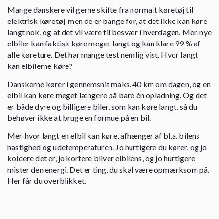
Mange danskere vil gerne skifte fra normalt køretøj til
elektrisk køretøj, men de er bange for, at det ikke kan køre
langt nok, og at det vil være til besvær i hverdagen. Men nye
elbiler kan faktisk køre meget langt og kan klare 99 % af
alle køreture. Det har mange test nemlig vist. Hvor langt
kan elbilerne køre?
Danskerne kører i gennemsnit maks. 40 km om dagen, og en
elbil kan køre meget længere på bare én opladning. Og det
er både dyre og billigere biler, som kan køre langt, så du
behøver ikke at bruge en formue på en bil.
Men hvor langt en elbil kan køre, afhænger af bl.a. bilens
hastighed og udetemperaturen. Jo hurtigere du kører, og jo
koldere det er, jo kortere bliver elbilens, og jo hurtigere
mister den energi. Det er ting, du skal være opmærksom på.
Her får du overblikket.