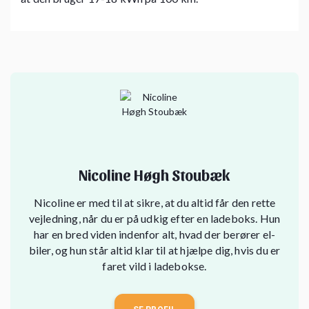
Nicoline Høgh Stoubæk
Nicoline er med til at sikre, at du altid får den rette
vejledning, når du er på udkig efter en ladeboks. Hun
har en bred viden indenfor alt, hvad der berører el-
biler, og hun står altid klar til at hjælpe dig, hvis du er
faret vild i ladebokse.