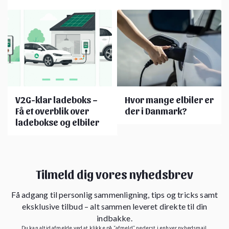
V2G-klar ladeboks –
Hvor mange elbiler er
Få et overblik over
der i Danmark?
ladebokse og elbiler
Tilmeld dig vores nyhedsbrev
Få adgang til personlig sammenligning, tips og tricks samt
eksklusive tilbud – alt sammen leveret direkte til din
indbakke.
Du kan altid afmelde ved at klikke på “afmeld” nederst i enhver nyhedsmail.