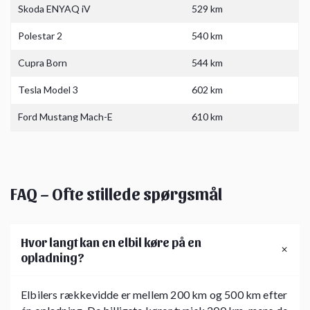
Skoda ENYAQ iV
529 km
Polestar 2
540 km
Cupra Born
544 km
Tesla Model 3
602 km
Ford Mustang Mach-E
610 km
FAQ – Ofte stillede spørgsmål
Hvor langt kan en elbil køre på en
opladning?
Elbilers rækkevidde er mellem 200 km og 500 km efter