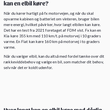
kan en elbil køre?
Når du kører hurtigt på fx motorvejen, og når du skal
opvarme kabinen og batteriet om vinteren, bruger bilen
mere energi, hvilket påvirker, hvor langt elbilen kan køre.
Det har en test fra 2021 foretaget af FDM vist. Fx kan en
Kia køre 355 km med 110 km/t. på motorvej i 10 graders
varme. En Fiat kan køre 160 km på motorvej i to graders
varme.
Når du vælger elbil, kan du altså med fordel tænke over dit
rækkeviddebehov og vælge en bil, som matcher dit behov,
selv når det er koldt udenfor.
Hvor langt kan en elbil køre med dårlig