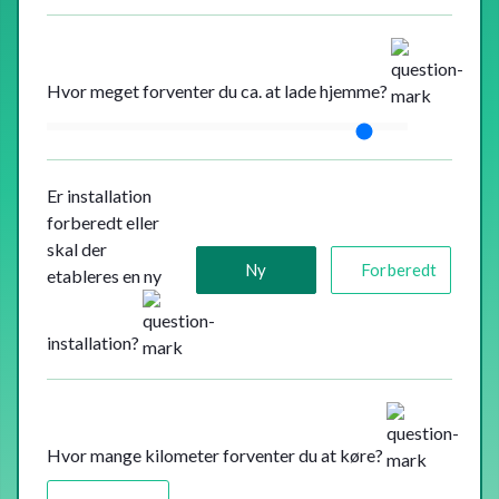
Hvor meget forventer du ca. at lade hjemme?
Er installation
forberedt eller
skal der
Ny
Forberedt
etableres en ny
installation?
Hvor mange kilometer forventer du at køre?