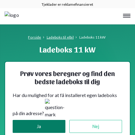
Tjeklader er reklamefinansieret
›
›
Forside
Ladeboks til elbil
Ladeboks 11 kW
Ladeboks 11 kW
Prøv vores beregner og find den
bedste ladeboks til dig
Har du mulighed for at få installeret egen ladeboks
på din adresse?
Ja
Nej