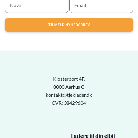
TILMELD NYHEDSBREV
Klosterport 4F,
8000 Aarhus C
kontakt@tjeklader.dk
CVR: 38429604
Ladere til din elbil