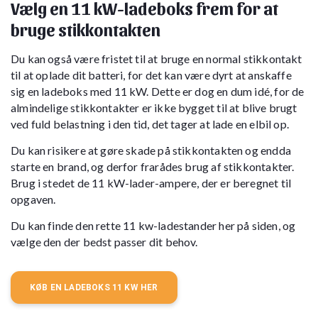
Vælg en 11 kW-ladeboks frem for at
bruge stikkontakten
Du kan også være fristet til at bruge en normal stikkontakt
til at oplade dit batteri, for det kan være dyrt at anskaffe
sig en ladeboks med 11 kW. Dette er dog en dum idé, for de
almindelige stikkontakter er ikke bygget til at blive brugt
ved fuld belastning i den tid, det tager at lade en elbil op.
Du kan risikere at gøre skade på stikkontakten og endda
starte en brand, og derfor frarådes brug af stikkontakter.
Brug i stedet de 11 kW-lader-ampere, der er beregnet til
opgaven.
Du kan finde den rette 11 kw-ladestander her på siden, og
vælge den der bedst passer dit behov.
KØB EN LADEBOKS 11 KW HER