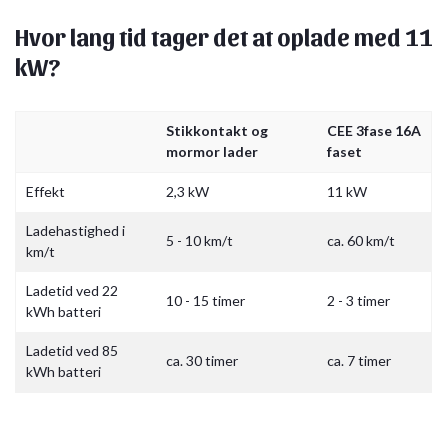
Hvor lang tid tager det at oplade med 11
kW?
Stikkontakt og
CEE 3fase 16A
mormor lader
faset
Effekt
2,3 kW
11 kW
Ladehastighed i
5 - 10 km/t
ca. 60 km/t
km/t
Ladetid ved 22
10 - 15 timer
2 - 3 timer
kWh batteri
Ladetid ved 85
ca. 30 timer
ca. 7 timer
kWh batteri