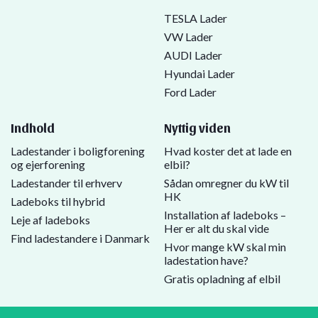
TESLA Lader
VW Lader
AUDI Lader
Hyundai Lader
Ford Lader
Indhold
Nyttig viden
Ladestander i boligforening
Hvad koster det at lade en
og ejerforening
elbil?
Ladestander til erhverv
Sådan omregner du kW til
HK
Ladeboks til hybrid
Installation af ladeboks –
Leje af ladeboks
Her er alt du skal vide
Find ladestandere i Danmark
Hvor mange kW skal min
ladestation have?
Gratis opladning af elbil