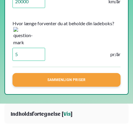
km/år
Hvor længe forventer du at beholde din ladeboks?
pr/år
SAMMENLIGN PRISER
Indholdsfortegnelse [
Vis
]