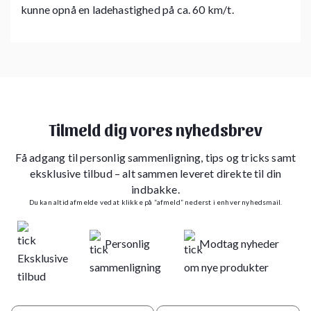
kunne opnå en ladehastighed på ca. 60 km/t.
Tilmeld dig vores nyhedsbrev
Få adgang til personlig sammenligning, tips og tricks samt
eksklusive tilbud – alt sammen leveret direkte til din
indbakke.
Du kan altid afmelde ved at klikke på “afmeld” nederst i enhver nyhedsmail.
Personlig
Modtag nyheder
Eksklusive
sammenligning
om nye produkter
tilbud