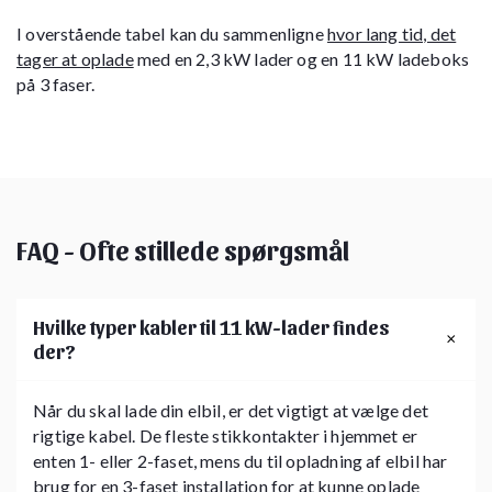
I overstående tabel kan du sammenligne
hvor lang tid, det
tager at oplade
med en 2,3 kW lader og en 11 kW ladeboks
på 3 faser.
FAQ - Ofte stillede spørgsmål
Hvilke typer kabler til 11 kW-lader findes
der?
Når du skal lade din elbil, er det vigtigt at vælge det
rigtige kabel. De fleste stikkontakter i hjemmet er
enten 1- eller 2-faset, mens du til opladning af elbil har
brug for en 3-faset installation for at kunne oplade