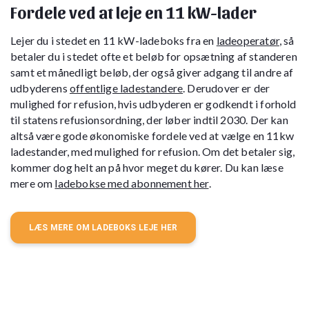
Fordele ved at leje en 11 kW-lader
Lejer du i stedet en 11 kW-ladeboks fra en
ladeoperatør
, så
betaler du i stedet ofte et beløb for opsætning af standeren
samt et månedligt beløb, der også giver adgang til andre af
udbyderens
offentlige ladestandere
. Derudover er der
mulighed for refusion, hvis udbyderen er godkendt i forhold
til statens refusionsordning, der løber indtil 2030. Der kan
altså være gode økonomiske fordele ved at vælge en 11kw
ladestander, med mulighed for refusion. Om det betaler sig,
kommer dog helt an på hvor meget du kører. Du kan læse
mere om
ladebokse med abonnement her
.
LÆS MERE OM LADEBOKS LEJE HER