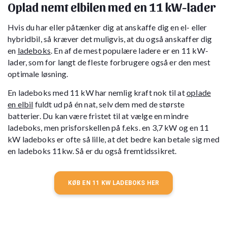
Oplad nemt elbilen med en 11 kW-lader
Hvis du har eller påtænker dig at anskaffe dig en el- eller
hybridbil, så kræver det muligvis, at du også anskaffer dig
en
ladeboks
. En af de mest populære ladere er en 11 kW-
lader, som for langt de fleste forbrugere også er den mest
optimale løsning.
En ladeboks med 11 kW har nemlig kraft nok til at
oplade
en elbil
fuldt ud på én nat, selv dem med de største
batterier. Du kan være fristet til at vælge en mindre
ladeboks, men prisforskellen på f.eks. en 3,7 kW og en 11
kW ladeboks er ofte så lille, at det bedre kan betale sig med
en ladeboks 11kw. Så er du også fremtidssikret.
KØB EN 11 KW LADEBOKS HER