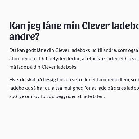
Kan jeg låne min Clever ladebo
andre?
Du kan godt låne din Clever ladeboks ud til andre, som også 
abonnement. Det betyder derfor, at elbilister uden et Clev
må lade på din Clever ladeboks.
Hvis du skal på besøg hos en ven eller et familiemedlem, som
ladeboks, så har du altså mulighed for at lade på deres ladeb
spørge om lov før, du begynder at lade bilen.