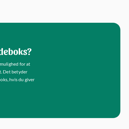
adeboks?
 mulighed for at
t. Det betyder
oks, hvis du giver