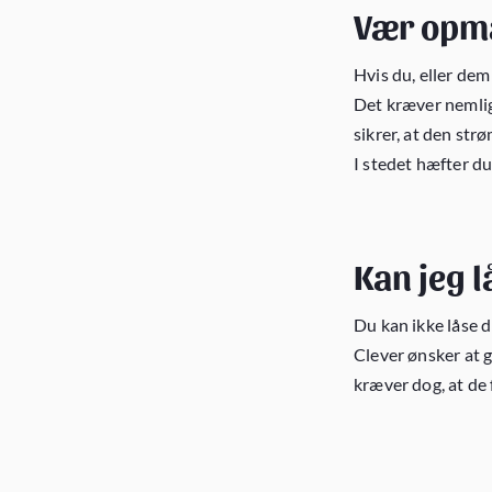
Vær opm
Hvis du, eller de
Det kræver nemlig
sikrer, at den str
I stedet hæfter du
Kan jeg 
Du kan ikke låse d
Clever ønsker at 
kræver dog, at de 