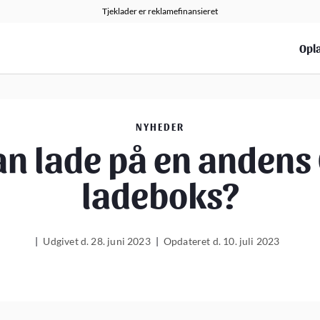
Tjeklader er reklamefinansieret
Opla
NYHEDER
n lade på en andens 
ladeboks?
|
Udgivet d. 28. juni 2023
|
Opdateret d. 10. juli 2023