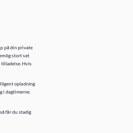
p på din private
emlig stort set
tilladelse. Hvis
elligent opladning
g i dagtimerne,
så får du stadig