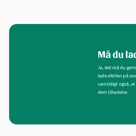
Må du la
Ja, det må du gern
lade elbilen på an
samtidigt også, a
dem tilladelse.