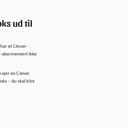
ks ud til
har et Clever-
er-abonnement ikke
 ejer en Clever
oks – du skal blot