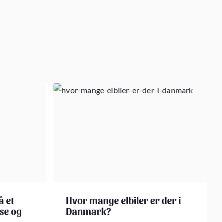
å et
Hvor mange elbiler er der i
se og
Danmark?