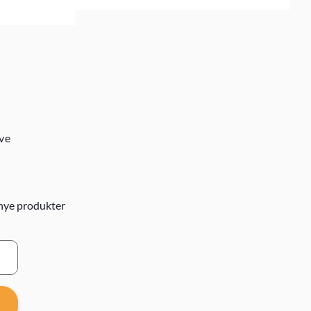
ive
nye produkter