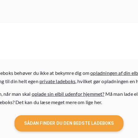
deboks behøver du ikke at bekymre dig om
opladningen af din elb
ng til din helt egen
private ladeboks
, hvilket gør opladningen en h
, når man skal
oplade sin elbil udenfor hjemmet?
Må man lade el
eboks? Det kan du læse meget mere om lige her.
SÅDAN FINDER DU DEN BEDSTE LADEBOKS