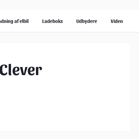
dning af elbil
Ladeboks
Udbydere
Viden
Clever