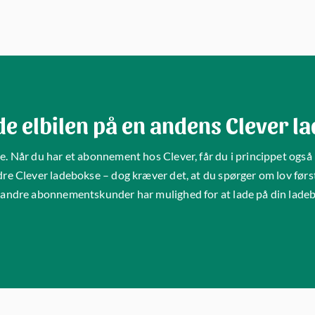
de elbilen på en andens Clever l
e. Når du har et abonnement hos Clever, får du i princippet også
dre Clever ladebokse – dog kræver det, at du spørger om lov førs
t andre abonnementskunder har mulighed for at lade på din ladeb