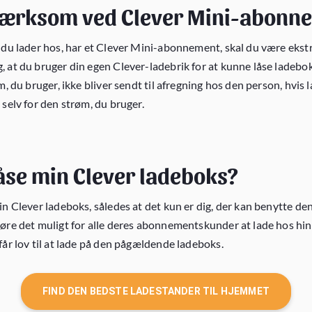
ærksom ved Clever Mini-abonn
m du lader hos, har et Clever Mini-abonnement, skal du være ek
, at du bruger din egen Clever-ladebrik for at kunne låse ladebo
øm, du bruger, ikke bliver sendt til afregning hos den person, hvis 
 selv for den strøm, du bruger.
låse min Clever ladeboks?
in Clever ladeboks, således at det kun er dig, der kan benytte den
gøre det muligt for alle deres abonnementskunder at lade hos h
får lov til at lade på den pågældende ladeboks.
FIND DEN BEDSTE LADESTANDER TIL HJEMMET