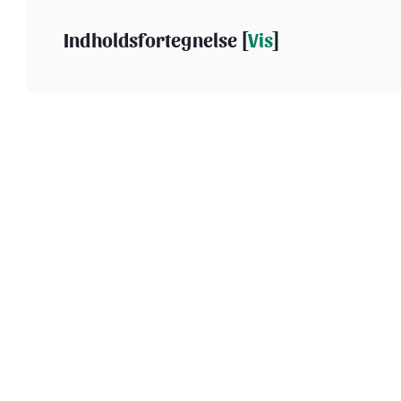
Indholdsfortegnelse [
Vis
]