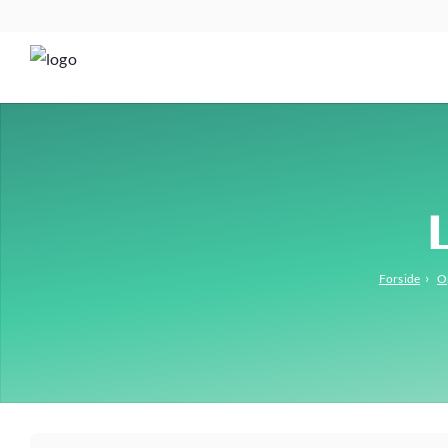
›
Forside
Op