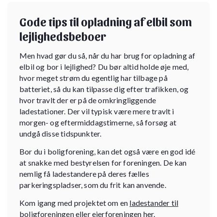
Gode tips til opladning af elbil som
lejlighedsbeboer
Men hvad gør du så, når du har brug for opladning af
elbil og bor i lejlighed? Du bør altid holde øje med,
hvor meget strøm du egentlig har tilbage på
batteriet, så du kan tilpasse dig efter trafikken, og
hvor travlt der er på de omkringliggende
ladestationer. Der vil typisk være mere travlt i
morgen- og eftermiddagstimerne, så forsøg at
undgå disse tidspunkter.
Bor du i boligforening, kan det også være en god idé
at snakke med bestyrelsen for foreningen. De kan
nemlig få ladestandere på deres fælles
parkeringspladser, som du frit kan anvende.
Kom igang med projektet om en
ladestander til
boligforeningen eller ejerforeningen her
.