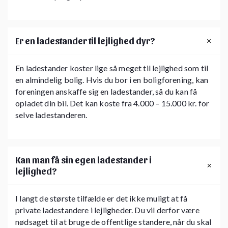
Er en ladestander til lejlighed dyr?
En ladestander koster lige så meget til lejlighed som til
en almindelig bolig. Hvis du bor i en boligforening, kan
foreningen anskaffe sig en ladestander, så du kan få
opladet din bil. Det kan koste fra 4.000 – 15.000 kr. for
selve ladestanderen.
Kan man få sin egen ladestander i
lejlighed?
I langt de største tilfælde er det ikke muligt at få
private ladestandere i lejligheder. Du vil derfor være
nødsaget til at bruge de offentlige standere, når du skal