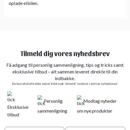
oplade elbilen.
Tilmeld dig vores nyhedsbrev
Få adgang til personlig sammenligning, tips og tricks samt
eksklusive tilbud – alt sammen leveret direkte til din
indbakke.
Du kan altid afmelde ved at klikke på “afmeld” nederst i enhver nyhedsmail.
Personlig
Modtag nyheder
Eksklusive
sammenligning
om nye produkter
tilbud