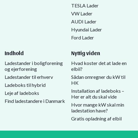
TESLA Lader
VW Lader
AUDI Lader
Hyundai Lader
Ford Lader
Indhold
Nyttig viden
Ladestander i boligforening
Hvad koster det at lade en
og ejerforening
elbil?
Ladestander til erhverv
Sådan omregner du kW til
HK
Ladeboks til hybrid
Installation af ladeboks –
Leje af ladeboks
Her er alt du skal vide
Find ladestandere i Danmark
Hvor mange kW skal min
ladestation have?
Gratis opladning af elbil