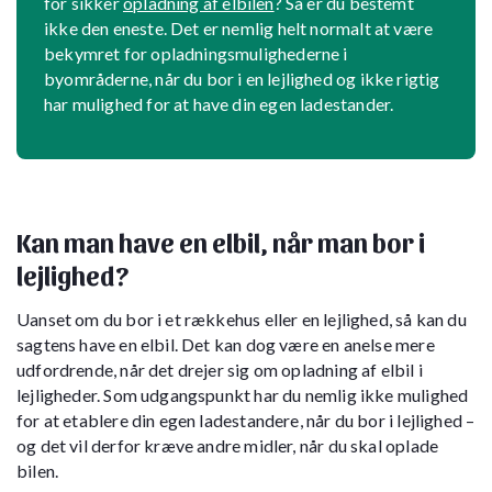
for sikker
opladning af elbilen
? Så er du bestemt
ikke den eneste. Det er nemlig helt normalt at være
bekymret for opladningsmulighederne i
byområderne, når du bor i en lejlighed og ikke rigtig
har mulighed for at have din egen ladestander.
Kan man have en elbil, når man bor i
lejlighed?
Uanset om du bor i et rækkehus eller en lejlighed, så kan du
sagtens have en elbil. Det kan dog være en anelse mere
udfordrende, når det drejer sig om opladning af elbil i
lejligheder. Som udgangspunkt har du nemlig ikke mulighed
for at etablere din egen ladestandere, når du bor i lejlighed –
og det vil derfor kræve andre midler, når du skal oplade
bilen.