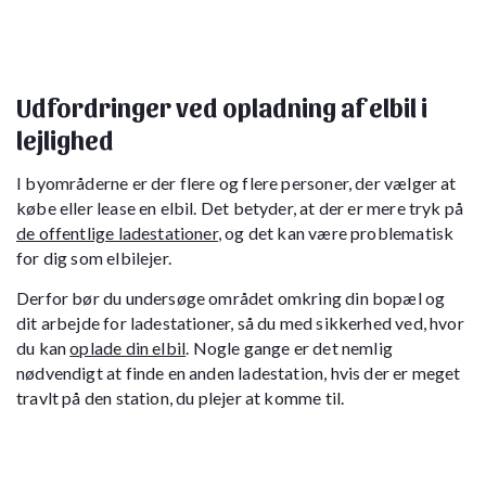
Udfordringer ved opladning af elbil i
lejlighed
I byområderne er der flere og flere personer, der vælger at
købe eller lease en elbil. Det betyder, at der er mere tryk på
de offentlige ladestationer
, og det kan være problematisk
for dig som elbilejer.
Derfor bør du undersøge området omkring din bopæl og
dit arbejde for ladestationer, så du med sikkerhed ved, hvor
du kan
oplade din elbil
. Nogle gange er det nemlig
nødvendigt at finde en anden ladestation, hvis der er meget
travlt på den station, du plejer at komme til.