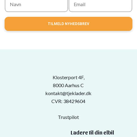
TILMELD NYHEDSBREV
Klosterport 4F,
8000 Aarhus C
kontakt@tjeklader.dk
CVR: 38429604
Trustpilot
Ladere til din elbil