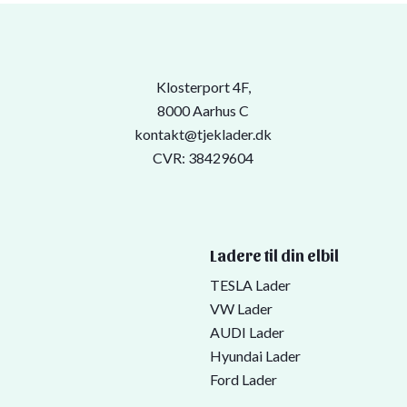
Klosterport 4F,
8000 Aarhus C
kontakt@tjeklader.dk
CVR: 38429604
Ladere til din elbil
TESLA Lader
VW Lader
AUDI Lader
Hyundai Lader
Ford Lader