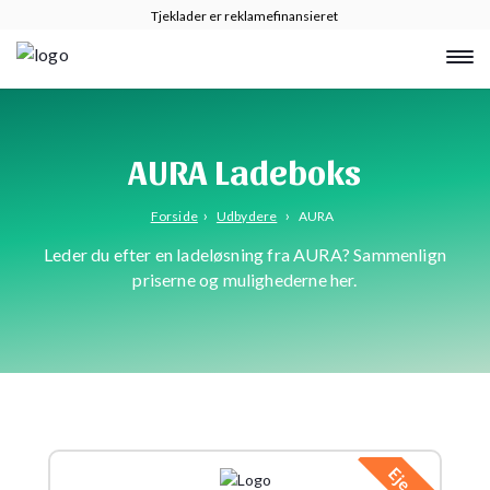
Tjeklader er reklamefinansieret
AURA Ladeboks
›
›
Forside
Udbydere
AURA
Leder du efter en ladeløsning fra AURA? Sammenlign
priserne og mulighederne her.
Eje