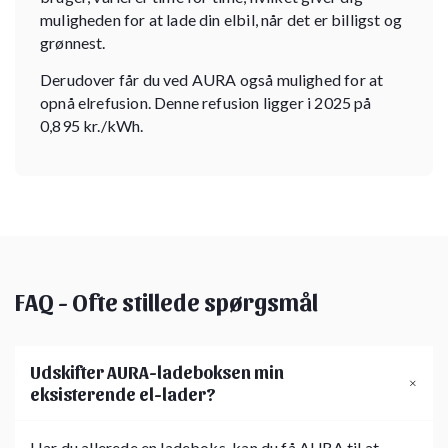
muligheden for at lade din elbil, når det er billigst og
grønnest.
Derudover får du ved AURA også mulighed for at
opnå elrefusion. Denne refusion ligger i 2025 på
0,895 kr./kWh.
FAQ - Ofte stillede spørgsmål
Udskifter AURA-ladeboksen min
eksisterende el-lader?
Har du allerede en ladeboks, kan du få AURA til at