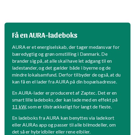
Få en AURA-ladeboks
AURA er et energiselskab, der tager medansvar for
bæredygtig og grøn omstilling i Danmark. De
brander sig på, at alle skal have let adgang til en
ladestander, og det gælder både i byerne og de
mindre lokalsamfund. Derfor tilbyder de også, at du
kan få en el lader fra AURA på din bopælsadresse.
En AURA-lader er produceret af Zaptec. Det er en
smart lille ladeboks, der kan lade med en effekt på
11 kW
, som er tilstrækkeligt for langt de fleste.
En ladeboks fra AURA kan benyttes via ladekort
eller AURAs app og passer til alle bilmodeller, om
det så er hybridbiler eller rene elbiler.