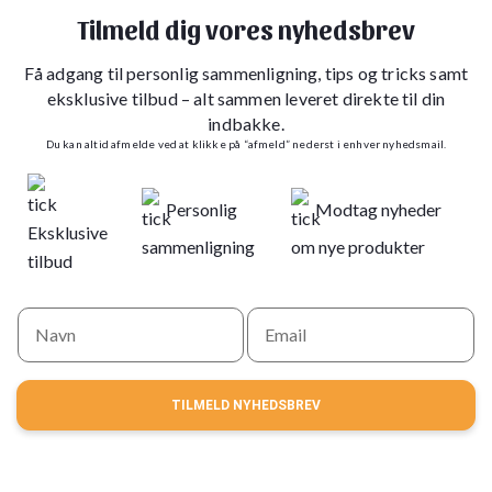
Tilmeld dig vores nyhedsbrev
Få adgang til personlig sammenligning, tips og tricks samt
eksklusive tilbud – alt sammen leveret direkte til din
indbakke.
Du kan altid afmelde ved at klikke på “afmeld” nederst i enhver nyhedsmail.
Personlig
Modtag nyheder
Eksklusive
sammenligning
om nye produkter
tilbud
TILMELD NYHEDSBREV