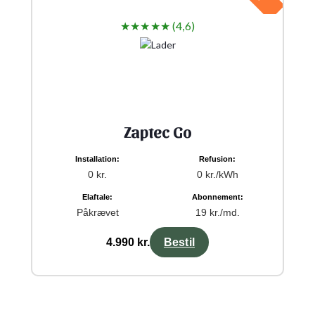
★★★★★ (4,6)
Zaptec Go
Installation:
Refusion:
0 kr.
0 kr./kWh
Elaftale:
Abonnement:
Påkrævet
19 kr./md.
4.990 kr.
Bestil