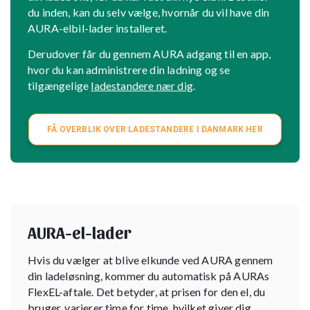
du inden, kan du selv vælge, hvornår du vil have din
AURA-elbil-lader installeret.
Derudover får du gennem AURA adgang til en app,
hvor du kan administrere din ladning og se
tilgængelige
ladestandere nær dig
.
FÅ OVERBLIK OVER LADESTANDERE I DANMARK HER
AURA-el-lader
Hvis du vælger at blive elkunde ved AURA gennem
din ladeløsning, kommer du automatisk på AURAs
FlexEL-aftale. Det betyder, at prisen for den el, du
bruger, varierer time for time, hvilket giver dig