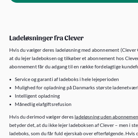
Ladeløsninger fra Clever
Hvis du vælger deres ladeløsning med abonnement (Clever O
at du lejer ladeboksen og tilkøber et abonnement hos Cleve
abonnement får du adgang til en række fordelagtige kundef
Service og garanti af ladeboks i hele lejeperioden
Mulighed for opladning på Danmarks største ladenetvær
Intelligent opladning
Månedlig elafgiftsrefusion
Hvis du derimod vælger deres
ladeløsning uden abonnemen
betyder det, at du ikke lejer ladeboksen af Clever – men i s
ladeboks, som du får fuld ejerskab over efterfølgende. Hvis