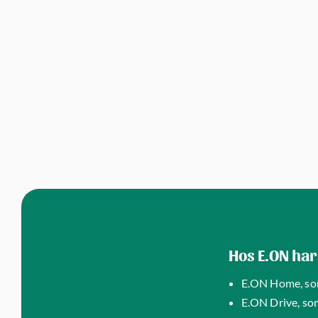
Hos E.ON har
E.ON Home, som
E.ON Drive, so