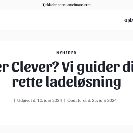
Tjeklader er reklamefinansieret
Opla
NYHEDER
er Clever? Vi guider di
rette ladeløsning
|
Udgivet d. 10. juni 2024
|
Opdateret d. 25. juni 2024