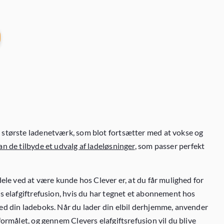
største ladenetværk, som blot fortsætter med at vokse og
n de tilbyde et udvalg af ladeløsninger
, som passer perfekt
dele ved at være kunde hos Clever er, at du får mulighed for
es elafgiftrefusion, hvis du har tegnet et abonnement hos
ed din ladeboks. Når du lader din elbil derhjemme, anvender
formålet, og gennem Clevers elafgiftsrefusion vil du blive