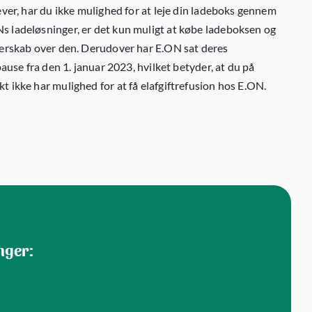
ever, har du ikke mulighed for at leje din ladeboks gennem
 ladeløsninger, er det kun muligt at købe ladeboksen og
erskab over den. Derudover har E.ON sat deres
pause fra den 1. januar 2023, hvilket betyder, at du på
 ikke har mulighed for at få elafgiftrefusion hos E.ON.
nger: