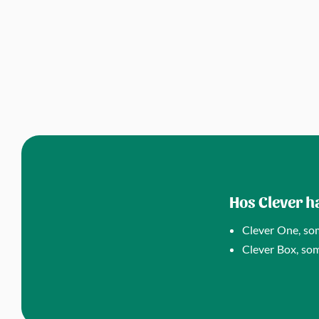
Hos Clever h
Clever One, so
Clever Box, so