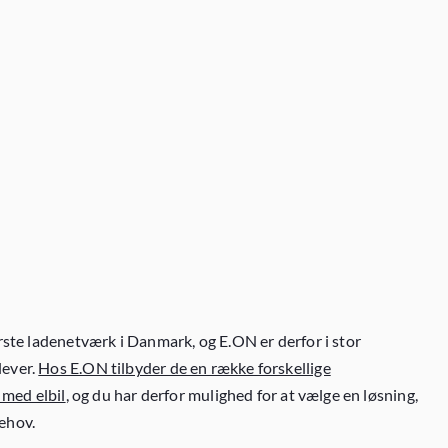
ørste ladenetværk i Danmark, og E.ON er derfor i stor
ever.
Hos E.ON tilbyder de en række forskellige
 med elbil
, og du har derfor mulighed for at vælge en løsning,
ehov.