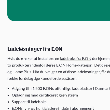
Ladeløsninger fra E.ON
Hvis du ønsker at installere en
ladeboks fra E.ON
derhjemme
to produkter indenfor deres E.ON Home-kategori. Det dreje
og Home Plus. Når du vælger en af disse ladeløsninger, får d
række fordelagtige kundefordele, såsom:
Adgang til +1.800 E.ONs offentlige ladepladser i Danmar
Opladning med certificeret grøn strøm
Support til ladeboks
E.ONs lyn- og hurtigladere indgår i abonnement