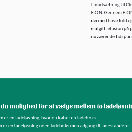
I modsætning til Cl
E.ON. Gennem E.ONs
dermed have fuld ej
elafgiftrefusion på 
nuværende tidspunkt
 du mulighed for at vælge mellem to ladeløsni
 er en ladeløsning, hvor du køber en ladeboks
m er en ladeløsning uden ladeboks men adgang til ladestandere