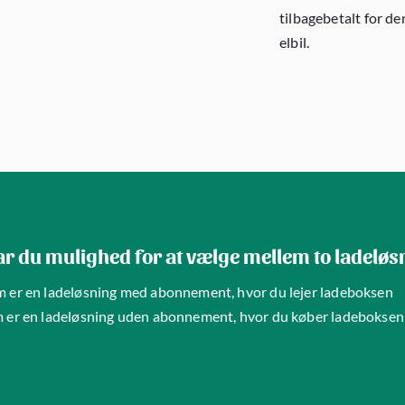
tilbagebetalt for d
elbil.
ar du mulighed for at vælge mellem to ladeløs
m er en ladeløsning med abonnement, hvor du lejer ladeboksen
m er en ladeløsning uden abonnement, hvor du køber ladeboksen