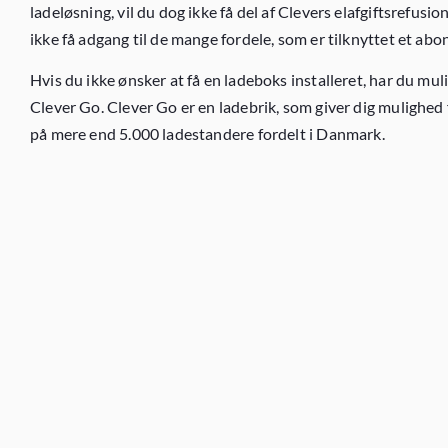
ladeløsning, vil du dog ikke få del af Clevers elafgiftsrefusion
ikke få adgang til de mange fordele, som er tilknyttet et ab
Hvis du ikke ønsker at få en ladeboks installeret, har du mul
Clever Go. Clever Go er en ladebrik, som giver dig mulighed 
på mere end 5.000 ladestandere fordelt i Danmark.