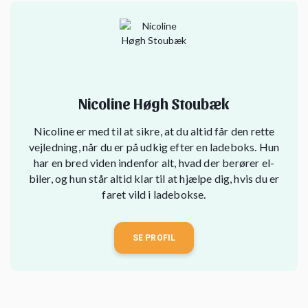
Nicoline Høgh Stoubæk
Nicoline er med til at sikre, at du altid får den rette
vejledning, når du er på udkig efter en ladeboks. Hun
har en bred viden indenfor alt, hvad der berører el-
biler, og hun står altid klar til at hjælpe dig, hvis du er
faret vild i ladebokse.
SE PROFIL