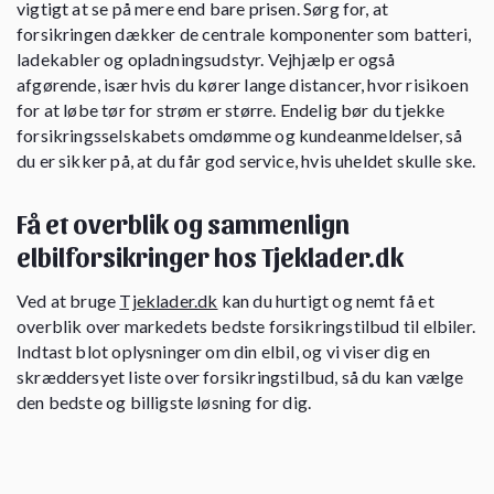
vigtigt at se på mere end bare prisen. Sørg for, at
forsikringen dækker de centrale komponenter som batteri,
ladekabler og opladningsudstyr. Vejhjælp er også
afgørende, især hvis du kører lange distancer, hvor risikoen
for at løbe tør for strøm er større. Endelig bør du tjekke
forsikringsselskabets omdømme og kundeanmeldelser, så
du er sikker på, at du får god service, hvis uheldet skulle ske.
Få et overblik og sammenlign
elbilforsikringer hos Tjeklader.dk
Ved at bruge
Tjeklader.dk
kan du hurtigt og nemt få et
overblik over markedets bedste forsikringstilbud til elbiler.
Indtast blot oplysninger om din elbil, og vi viser dig en
skræddersyet liste over forsikringstilbud, så du kan vælge
den bedste og billigste løsning for dig.