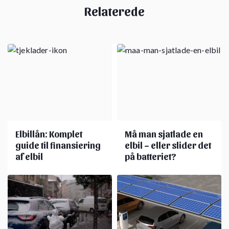
Relaterede
Elbillån: Komplet
Må man sjatlade en
guide til finansiering
elbil – eller slider det
af elbil
på batteriet?