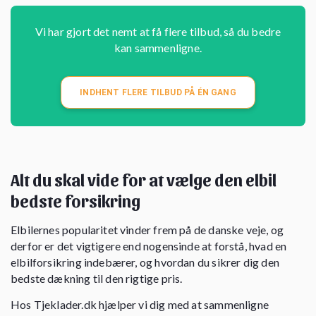
Vi har gjort det nemt at få flere tilbud, så du bedre
kan sammenligne.
INDHENT FLERE TILBUD PÅ ÉN GANG
Alt du skal vide for at vælge den elbil
bedste forsikring
Elbilernes popularitet vinder frem på de danske veje, og
derfor er det vigtigere end nogensinde at forstå, hvad en
elbilforsikring indebærer, og hvordan du sikrer dig den
bedste dækning til den rigtige pris.
Hos Tjeklader.dk hjælper vi dig med at sammenligne