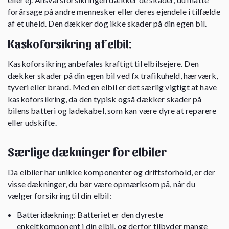
forårsage på andre mennesker eller deres ejendele i tilfælde
af et uheld. Den dækker dog ikke skader på din egen bil.
Kaskoforsikring af elbil:
Kaskoforsikring anbefales kraftigt til elbilsejere. Den
dækker skader på din egen bil ved fx trafikuheld, hærværk,
tyveri eller brand. Med en elbil er det særlig vigtigt at have
kaskoforsikring, da den typisk også dækker skader på
bilens batteri og ladekabel, som kan være dyre at reparere
eller udskifte.
Særlige dækninger for elbiler
Da elbiler har unikke komponenter og driftsforhold, er der
visse dækninger, du bør være opmærksom på, når du
vælger forsikring til din elbil:
Batteridækning: Batteriet er den dyreste
enkeltkomponent i din elbil, og derfor tilbyder mange