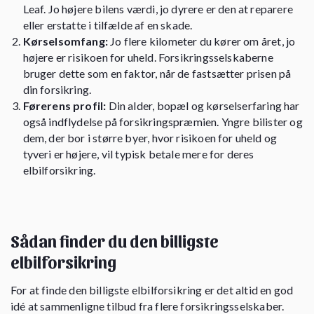
Leaf. Jo højere bilens værdi, jo dyrere er den at reparere
eller erstatte i tilfælde af en skade.
Kørselsomfang:
Jo flere kilometer du kører om året, jo
højere er risikoen for uheld. Forsikringsselskaberne
bruger dette som en faktor, når de fastsætter prisen på
din forsikring.
Førerens profil:
Din alder, bopæl og kørselserfaring har
også indflydelse på forsikringspræmien. Yngre bilister og
dem, der bor i større byer, hvor risikoen for uheld og
tyveri er højere, vil typisk betale mere for deres
elbilforsikring.
Sådan finder du den billigste
elbilforsikring
For at finde den billigste elbilforsikring er det altid en god
idé at sammenligne tilbud fra flere forsikringsselskaber.