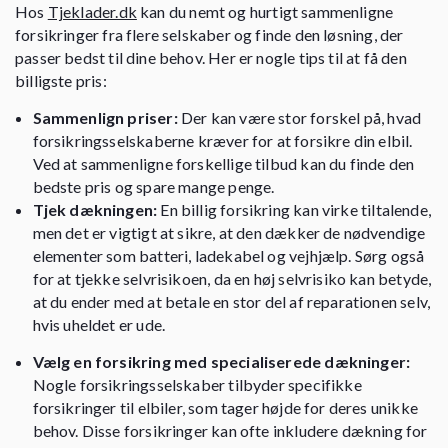
Hos
Tjeklader.dk
kan du nemt og hurtigt sammenligne
forsikringer fra flere selskaber og finde den løsning, der
passer bedst til dine behov. Her er nogle tips til at få den
billigste pris:
Sammenlign priser:
Der kan være stor forskel på, hvad
forsikringsselskaberne kræver for at forsikre din elbil.
Ved at sammenligne forskellige tilbud kan du finde den
bedste pris og spare mange penge.
Tjek dækningen:
En billig forsikring kan virke tiltalende,
men det er vigtigt at sikre, at den dækker de nødvendige
elementer som batteri, ladekabel og vejhjælp. Sørg også
for at tjekke selvrisikoen, da en høj selvrisiko kan betyde,
at du ender med at betale en stor del af reparationen selv,
hvis uheldet er ude.
Vælg en forsikring med specialiserede dækninger:
Nogle forsikringsselskaber tilbyder specifikke
forsikringer til elbiler, som tager højde for deres unikke
behov. Disse forsikringer kan ofte inkludere dækning for