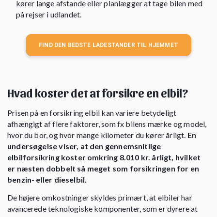
kører lange afstande eller planlægger at tage bilen med
på rejser i udlandet.
FIND DEN BEDSTE LADESTANDER TIL HJEMMET
Hvad koster det at forsikre en elbil?
Prisen på en forsikring elbil kan variere betydeligt
afhængigt af flere faktorer, som fx bilens mærke og model,
hvor du bor, og hvor mange kilometer du kører årligt.
En
undersøgelse viser, at den gennemsnitlige
elbilforsikring koster omkring 8.010 kr. årligt, hvilket
er næsten dobbelt så meget som forsikringen for en
benzin- eller dieselbil.
De højere omkostninger skyldes primært, at elbiler har
avancerede teknologiske komponenter, som er dyrere at