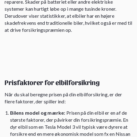
reparere. Skader på batteriet eller andre elektriske
systemer kan hurtigt løbe op i mange tusinde kroner.
Derudover viser statistikker, at elbiler har en højere
skadefrekvens end traditionelle biler, hvilket også er med til
at drive forsikringspræmien op.
Prisfaktorer for elbilforsikring
Når du skal beregne prisen på din elbilforsikring, er der
flere faktorer, der spiller ind:
Bilens model og mærke:
Prisen på din elbil er en af de
største faktorer, der påvirker din forsikringspræmie. En
dyr elbil som en Tesla Model 3 vil typisk være dyrere at
forsikre end en mere økonomisk model som fx en Nissan