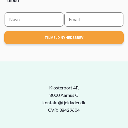
tilbud
TILMELD NYHEDSBREV
Klosterport 4F,
8000 Aarhus C
kontakt@tjeklader.dk
CVR: 38429604